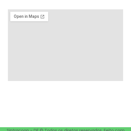
Sintracoop - DF © Todos os diretos reservados. Feito com