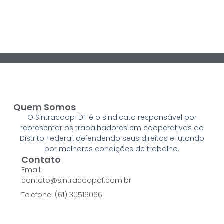
Quem Somos
O Sintracoop-DF é o sindicato responsável por
representar os trabalhadores em cooperativas do
Distrito Federal, defendendo seus direitos e lutando
por melhores condições de trabalho.
Contato
Email:
contato@sintracoopdf.com.br
Telefone: (61) 30516066